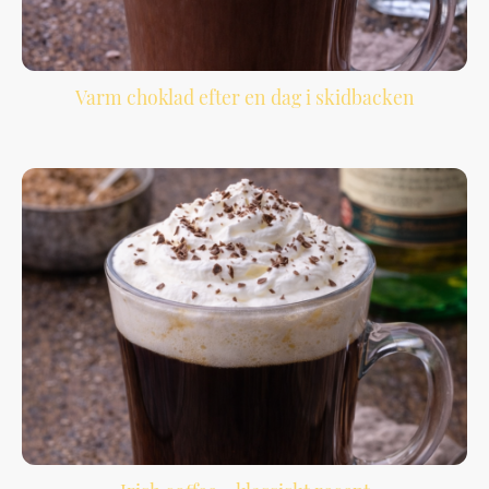
Varm choklad efter en dag i skidbacken
En fyllig och värmande chokladdryck som passar perfekt efter kalla dagar
utomhus.