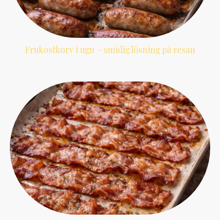
Frukostkorv i ugn – smidig lösning på resan
Ett praktiskt recept på frukostkorv i ugn, perfekt när du vill servera varm frukost
utan stress.