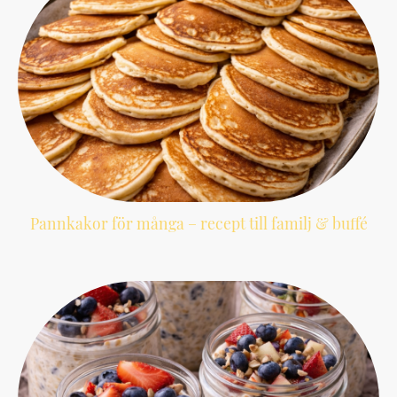
Pannkakor för många – recept till familj & buffé
Ett pålitligt pannkaksrecept som enkelt skalas upp och passar perfekt för stora
familjer och bufféer.