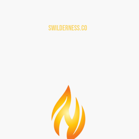
Swilderness.co
m