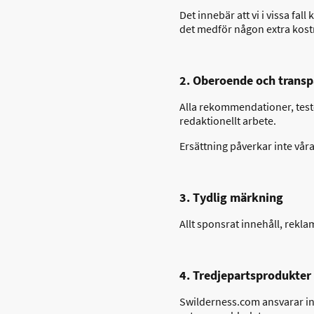
Det innebär att vi i vissa fal
det medför någon extra kostn
2. Oberoende och trans
Alla rekommendationer, test
redaktionellt arbete.
Ersättning påverkar inte vår
3. Tydlig märkning
Allt sponsrat innehåll, rekl
4. Tredjepartsprodukter 
Swilderness.com ansvarar inte