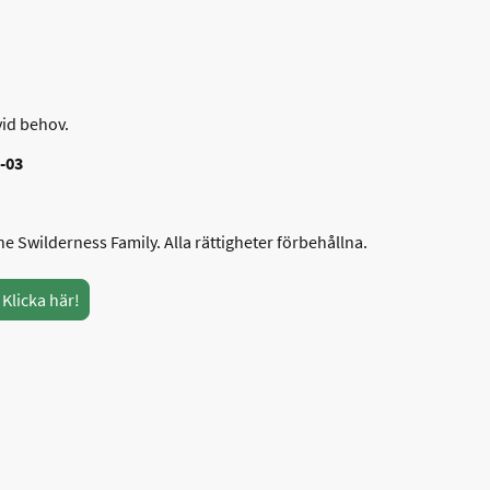
id behov.
-03
 Swilderness Family. Alla rättigheter förbehållna.
Klicka här!