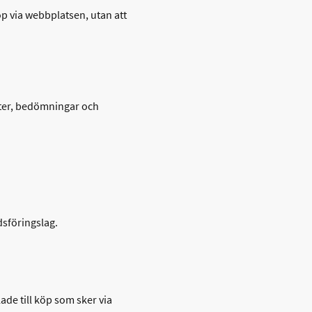
köp via webbplatsen, utan att
ter, bedömningar och
dsföringslag.
ade till köp som sker via