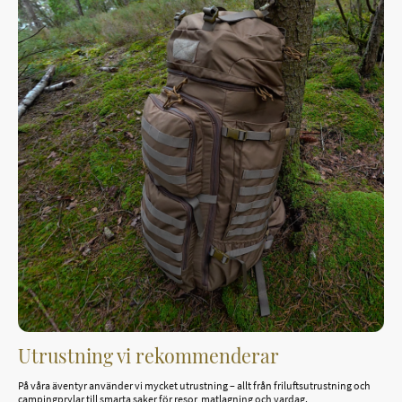
Utrustning vi rekommenderar
På våra äventyr använder vi mycket utrustning – allt från friluftsutrustning och
campingprylar till smarta saker för resor, matlagning och vardag.