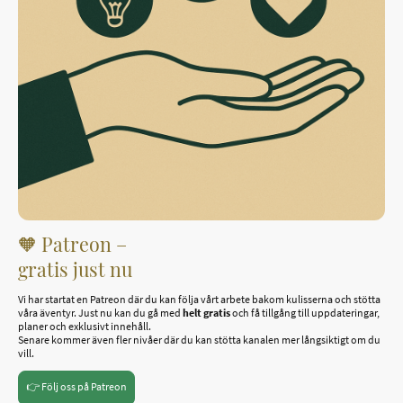
🧡 Patreon –
gratis just nu
Vi har startat en Patreon där du kan följa vårt arbete bakom kulisserna och stötta
våra äventyr. Just nu kan du gå med
helt gratis
och få tillgång till uppdateringar,
planer och exklusivt innehåll.
Senare kommer även fler nivåer där du kan stötta kanalen mer långsiktigt om du
vill.
👉 Följ oss på Patreon