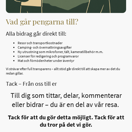
Vad går pengarna till?
Alla bidrag går direkt till:
Resor och transportkostnader
Camping- och övernattningsavgifter
Ny utrustning som mikrofoner, tält, kameratillbehör m.m.
Licenser för redigering och programvaror
Mat och förnödenheter under äventyr
Vi strävar efter full transparens – allt stöd går direkt till att skapa mer av det du
redan gillar.
Tack – Från oss till er
Till dig som tittar, delar, kommenterar
eller bidrar – du är en del av vår resa.
Tack för att du gör detta möjligt. Tack för att
du tror på det vi gör.