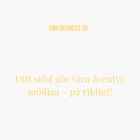
Swilderness.co
m
Ditt stöd gör våra äventyr
möjliga – på riktigt!