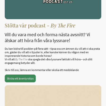
Stötta vår podcast -
By The Fire
Vill du vara med och forma nästa avsnitt? Vi
älskar att höra från våra lyssnare!
Du kan bidra till podden på flera sätt – tipsa oss om ämnen du vill att vi ska prata
om, gäster du vill att vi bjuder in, eller kanske känner du någon med en
inspirerande historia som borde höras?
Vi vill att
By The Fire
ska spegla det våra lyssnare faktiskt vill höra – och ditt
engagemang betyder allt.
Skriv till oss, lämna en kommentar eller skicka ett meddelande
Skicka ett äventyrstips