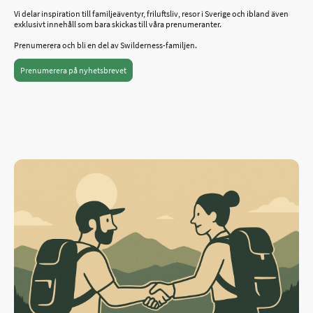
Vi delar inspiration till familjeäventyr, friluftsliv, resor i Sverige och ibland även
exklusivt innehåll som bara skickas till våra prenumeranter.
Prenumerera och bli en del av Swilderness-familjen.
Prenumerera på nyhetsbrevet