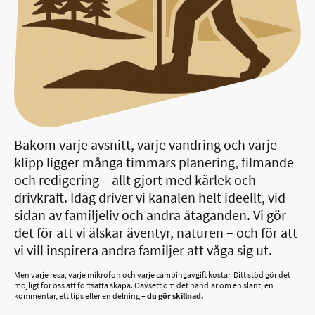
Bakom varje avsnitt, varje vandring och varje
klipp ligger många timmars planering, filmande
och redigering – allt gjort med kärlek och
drivkraft. Idag driver vi kanalen helt ideellt, vid
sidan av familjeliv och andra åtaganden. Vi gör
det för att vi älskar äventyr, naturen – och för att
vi vill inspirera andra familjer att våga sig ut.
Men varje resa, varje mikrofon och varje campingavgift kostar. Ditt stöd gör det
möjligt för oss att fortsätta skapa. Oavsett om det handlar om en slant, en
kommentar, ett tips eller en delning –
du gör skillnad.