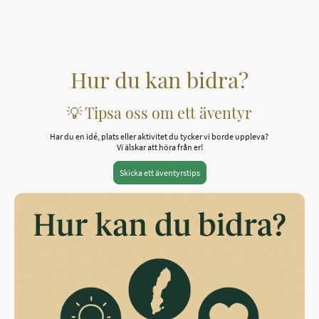
Hur du kan bidra?
💡 Tipsa oss om ett äventyr
Har du en idé, plats eller aktivitet du tycker vi borde uppleva?
Vi älskar att höra från er!
Skicka ett äventyrstips