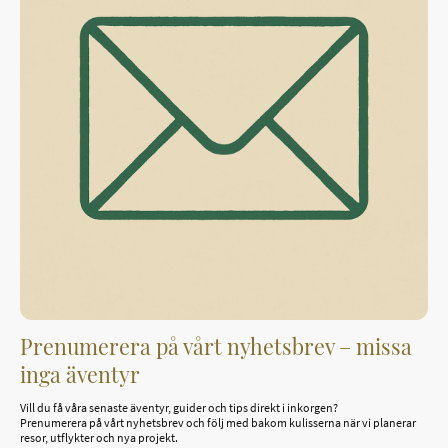
Prenumerera på vårt nyhetsbrev – missa
inga äventyr
Vill du få våra senaste äventyr, guider och tips direkt i inkorgen?
Prenumerera på vårt nyhetsbrev och följ med bakom kulisserna när vi planerar
resor, utflykter och nya projekt.