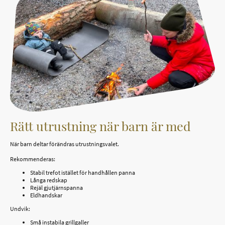
Rätt utrustning när barn är med
När barn deltar förändras utrustningsvalet.
Rekommenderas:
Stabil trefot istället för handhållen panna
Långa redskap
Rejäl gjutjärnspanna
Eldhandskar
Undvik:
Små instabila grillgaller