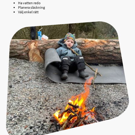
Ha vatten redo
Planera släckning
Välj enkel rätt