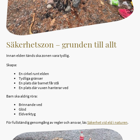
Säkerhetszon – grunden till allt
Innan elden tänds ska zonen vara tydlig.
Skapa:
En cirkel runt elden
Tydliga gränser
En plats där barnet får stå
En plats där vuxen hanterar ved
Barn ska aldrig röra:
Brinnande ved
Glöd
Eldverktyg
För fullständig genomgång av regler och ansvar, läs
Säkerhet vid eld i naturen
.