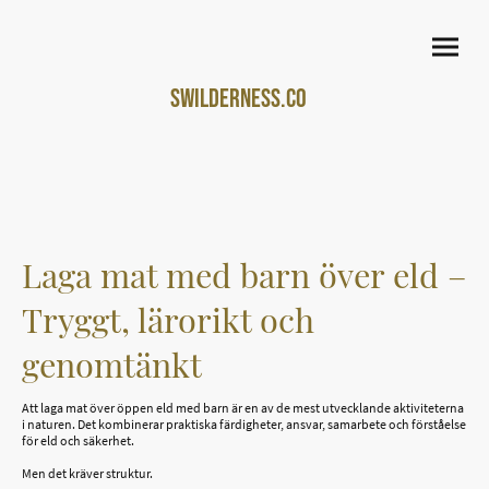
Swilderness.co
m
Laga mat med barn över eld –
Tryggt, lärorikt och
genomtänkt
Att laga mat över öppen eld med barn är en av de mest utvecklande aktiviteterna
i naturen. Det kombinerar praktiska färdigheter, ansvar, samarbete och förståelse
för eld och säkerhet.
Men det kräver struktur.