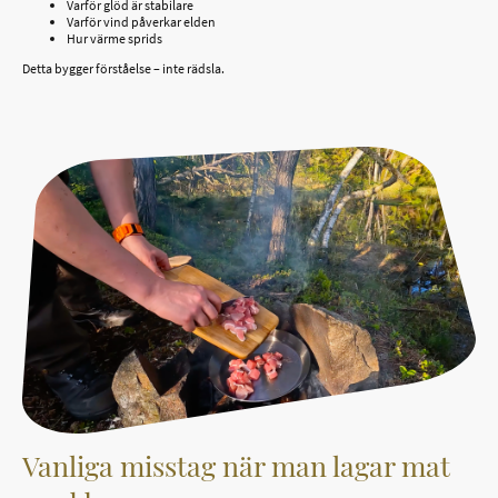
Varför glöd är stabilare
Varför vind påverkar elden
Hur värme sprids
Detta bygger förståelse – inte rädsla.
Vanliga misstag när man lagar mat