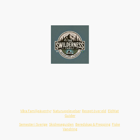
Swilderness.com
är en svensk plattform för familjeäventyr,
friluftsliv och resor i Sverige – byggd på verkliga upplevelser.
Här samlar vi guider, resmål, recept över öppen eld och praktiska
tips som hjälper familjer att planera utflykter och resor som
faktiskt fungerar i vardagen.
Våra Familjeäventyr
,
Naturupplevelser
,
Recept över eld
,
EldMat
,
Guider
Semester i Sverige
,
Skidreseguiden
,
Beredskap & Prepping
,
Fiske
,
Vandring