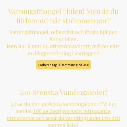
Varningstriangel i bilen! Men är du
förberedd när strömmen går?
Varningstriangel, reflexväst och första hjälpen
finns i bilen.
Men hur klarar du ett strömavbrott, oväder eller
en längre störning i vardagen?
Förbered Dig Tillsammans Med Oss!
100 Svenska Vandingsleder!
Letar du den perfekta vandringsleden? Vi har
samlat
100 av Sveriges mest intressanta,
utmanande och sevärda vandringsleder i en och
samma lista!