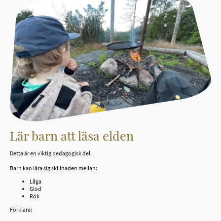
Lär barn att läsa elden
Detta är en viktig pedagogisk del.
Barn kan lära sig skillnaden mellan:
Låga
Glöd
Rök
Förklara: