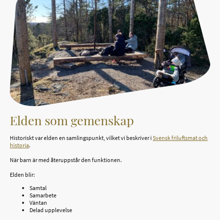
Elden som gemenskap
Historiskt var elden en samlingspunkt, vilket vi beskriver i
Svensk friluftsmat och
historia
.
När barn är med återuppstår den funktionen.
Elden blir:
Samtal
Samarbete
Väntan
Delad upplevelse