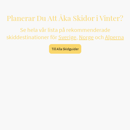
Planerar Du Att Åka Skidor i Vinter?
Se hela vår lista på rekommenderade
skiddestinationer för
Sverige
,
Norge
och
Alperna
Till Alla Skidguider