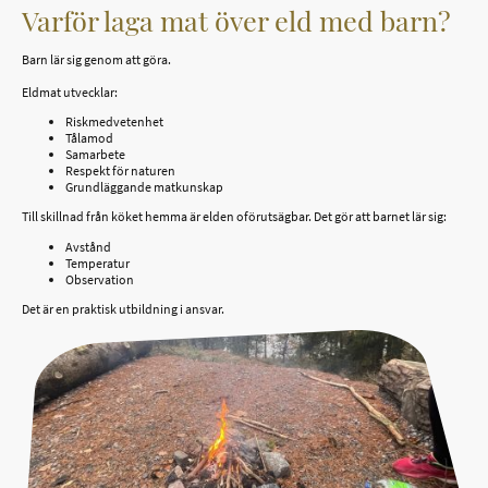
Varför laga mat över eld med barn?
Barn lär sig genom att göra.
Eldmat utvecklar:
Riskmedvetenhet
Tålamod
Samarbete
Respekt för naturen
Grundläggande matkunskap
Till skillnad från köket hemma är elden oförutsägbar. Det gör att barnet lär sig:
Avstånd
Temperatur
Observation
Det är en praktisk utbildning i ansvar.