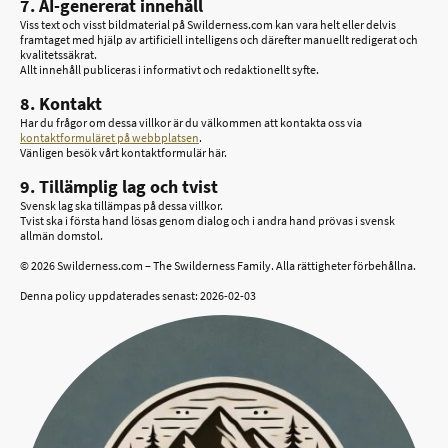
7. AI-genererat innehåll
Viss text och visst bildmaterial på Swilderness.com kan vara helt eller delvis
framtaget med hjälp av artificiell intelligens och därefter manuellt redigerat och
kvalitetssäkrat.
Allt innehåll publiceras i informativt och redaktionellt syfte.
8. Kontakt
Har du frågor om dessa villkor är du välkommen att kontakta oss via
kontaktformuläret på webbplatsen
.
Vänligen besök vårt kontaktformulär här.
9. Tillämplig lag och tvist
Svensk lag ska tillämpas på dessa villkor.
Tvist ska i första hand lösas genom dialog och i andra hand prövas i svensk
allmän domstol.
© 2026 Swilderness.com – The Swilderness Family. Alla rättigheter förbehållna.
Denna policy uppdaterades senast: 2026-02-03