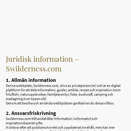
Juridisk information –
Swilderness.com
1. Allmän information
Denna webbplats, Swilderness.com, drivs av privatperson(er) och är en digital
plattform för att dela information, guider, artiklar, recept och inspiration inom
friluftsliv, naturupplevelser, familjeäventyr, fiske, bushcraft, camping och
matlagning över öppen eld.
Genom att besöka och använda webbplatsen godkänner du dessa villkor.
2. Ansvarsfriskrivning
Swilderness.com tillhandahåller information i informativt och
inspirationsbaserat syfte.
Vi strävar efter att publicera korrekt och uppdaterat innehåll, men kan inte