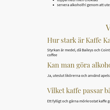
servera alkoholfri genom att ute
V
Hur stark är Kaffe K
Styrkan är medel, då Baileys och Coin
coffee
Kan man göra alkoho
Ja, uteslut likörerna och använd apels
Vilket kaffe passar b
Ett fylligt och gärna mörkrostat kaffe 