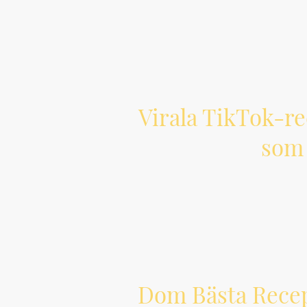
Virala TikTok-re
som 
Dom Bästa Rece