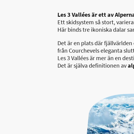
Les 3 Vallées är ett av Alper
Ett skidsystem så stort, varier
Här binds tre ikoniska dalar s
Det är en plats där fjällvärlden
från Courchevels eleganta slut
Les 3 Vallées är mer än en dest
Det är själva definitionen av
a