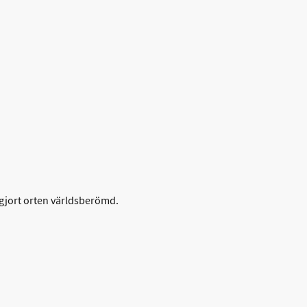
 gjort orten världsberömd.