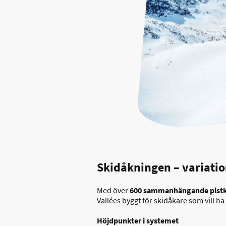
Skidåkningen – variatio
Med över
600 sammanhängande pistk
Vallées byggt för skidåkare som vill ha 
Höjdpunkter i systemet