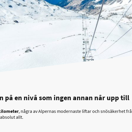
n på en nivå som ingen annan når upp till
ilometer
, några av Alpernas modernaste liftar och snösäkerhet från
absolut allt.