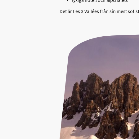
lyxiga hotell och alpchalets
Det är Les 3 Vallées från sin mest sofis