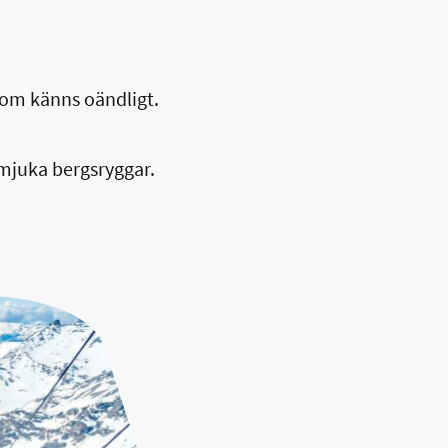
som känns oändligt.
 mjuka bergsryggar.