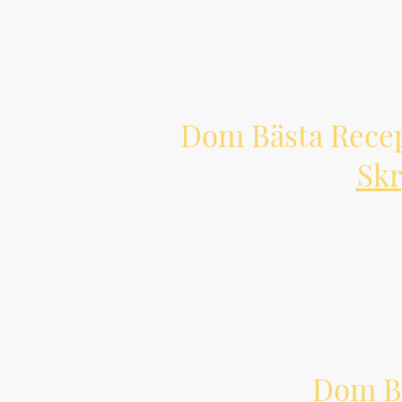
Dom Bästa Rece
Skr
Dom Bä