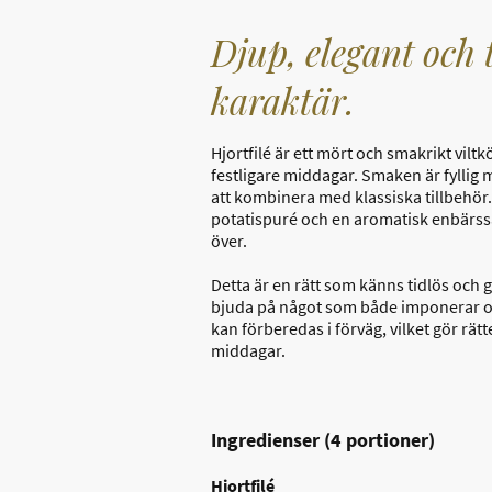
Djup, elegant och 
karaktär.
Hjortfilé är ett mört och smakrikt viltk
festligare middagar. Smaken är fyllig m
att kombinera med klassiska tillbehör.
potatispuré och en aromatisk enbärssås
över.
Detta är en rätt som känns tidlös och 
bjuda på något som både imponerar o
kan förberedas i förväg, vilket gör rät
middagar.
Ingredienser (4 portioner)
Hjortfilé