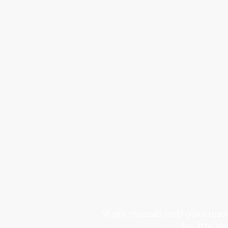
Vi gör massvis med olika resor
berättelse