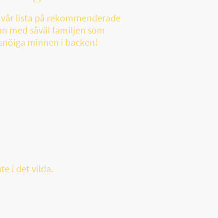
a vår lista på rekommenderade
esan med såväl familjen som
 snöiga minnen i backen!
e i det vilda.