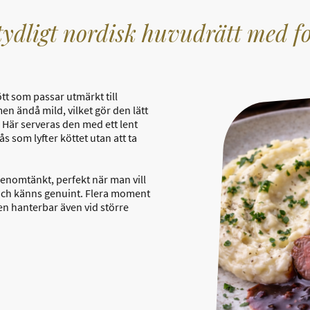
tydligt nordisk huvudrätt med fo
ött som passar utmärkt till
en ändå mild, vilket gör den lätt
 Här serveras den med ett lent
 som lyfter köttet utan att ta
genomtänkt, perfekt när man vill
ch känns genuint. Flera moment
ten hanterbar även vid större